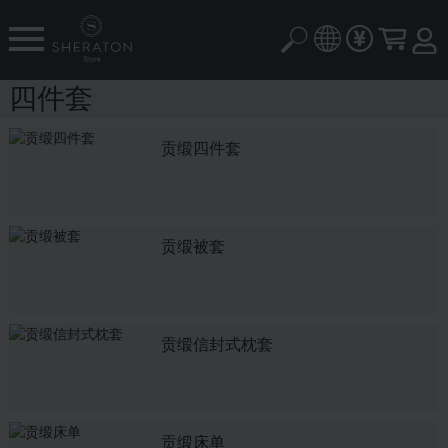
四件套
贡缎四件套
贡缎被套
贡缎信封式枕套
贡缎床单