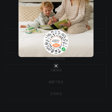
访问其他品牌官方网上商店
艾迪逊精品店
丽思卡尔顿精品店
瑞吉精品店
W酒店精品店
万豪商店
威斯汀商店
艾美商店