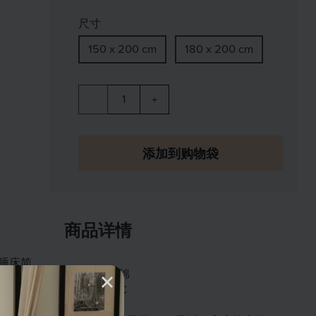
尺寸
150 x 200 cm
180 x 200 cm
1
-
+
添加到购物袋
商品详情
睡床简
100%棉
300TC
纯白