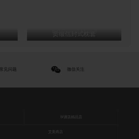
贡缎信封式枕套
常见问题
微信关注
W酒店精品店
艾美商店