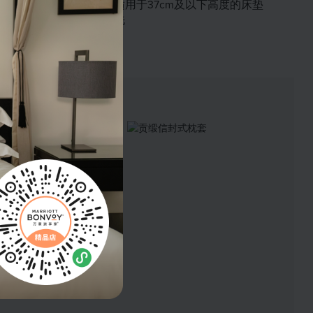
床笠适用于37cm及以下高度的床垫
可机洗